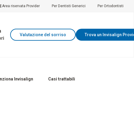
Area riservata Provider
Per Dentisti Generici
Per Ortodontisti
a
Valutazione del sorriso
Trova un Invisalign Prov
ri
ziona Invisalign
Casi trattabili