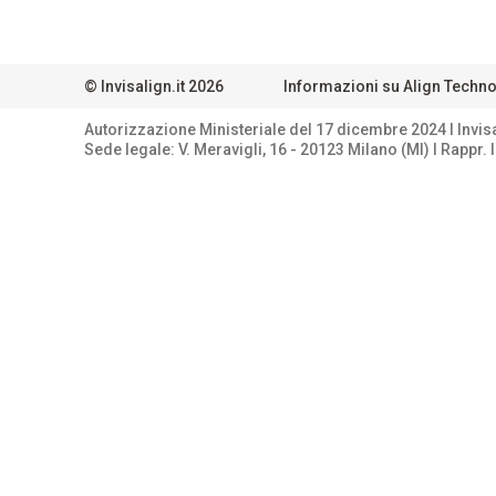
©
Invisalign.it
2026
Informazioni su Align Techn
Autorizzazione Ministeriale del 17 dicembre 2024 I lnvisa
Sede legale: V. Meravigli, 16 - 20123 Milano (Ml) I Rappr