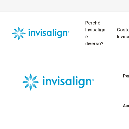
Perché
Invisalign
Costo
è
Invisa
diverso?
Per
Ac