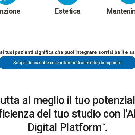
nzione
Estetica
Manteni
 ai tuoi pazienti significa che puoi integrare sorrisi belli e sa
Scopri di più sulle cure odontoiatriche interdisciplinari
utta al meglio il tuo potenzia
fficienza del tuo studio con l'A
Digital Platform
.
™