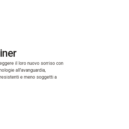
iner
oteggere il loro nuovo sorriso con
nologie all'avanguardia,
 resistenti e meno soggetti a