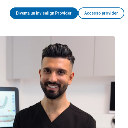
Diventa un Invisalign Provider
Accesso provider