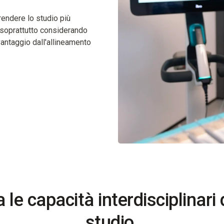
rendere lo studio più
, soprattutto considerando
vantaggio dall'allineamento
 le capacità interdisciplinari 
studio.