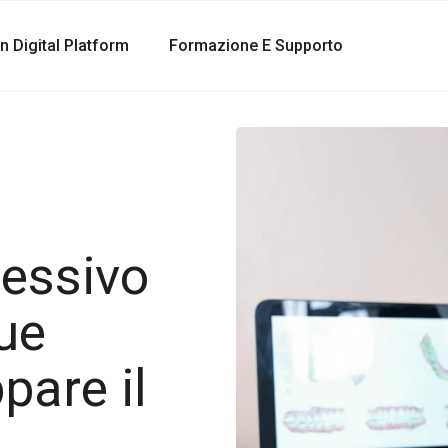
gn Digital Platform
Formazione E Supporto
cessivo
tue
pare il