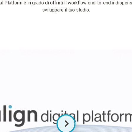
tal Platform è in grado di offrirti il workflow end-to-end indispens
sviluppare il tuo studio.