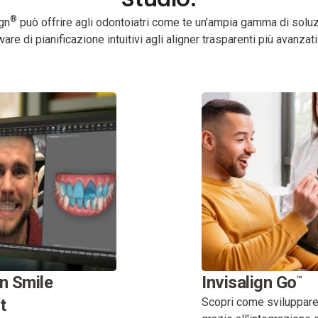
®
ign
può offrire agli odontoiatri come te un'ampia gamma di soluz
are di pianificazione intuitivi agli aligner trasparenti più avanzati
gn Smile
Invisalign Go
™
t
Scopri come sviluppare 