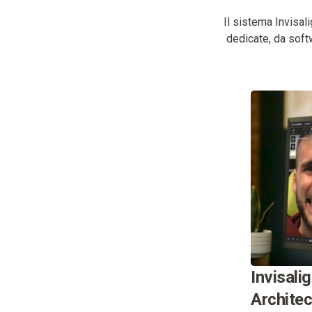
Il sistema Invisal
dedicate, da softw
Invisali
Architec