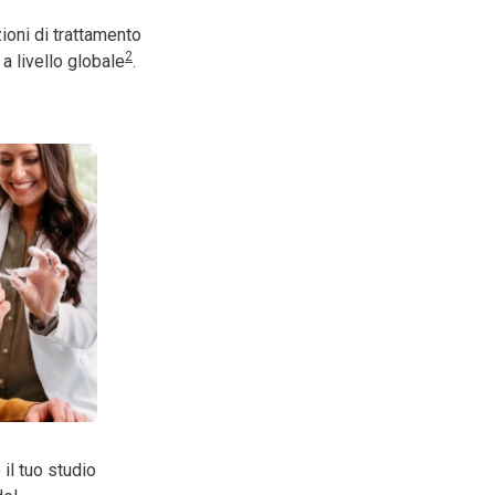
ioni di trattamento
2
 a livello globale
.
il tuo studio