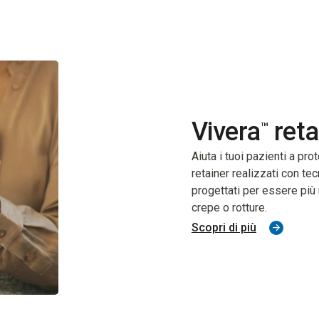
Vivera
reta
™
Aiuta i tuoi pazienti a pr
retainer realizzati con tec
progettati per essere più
crepe o rotture.
Scopri di più