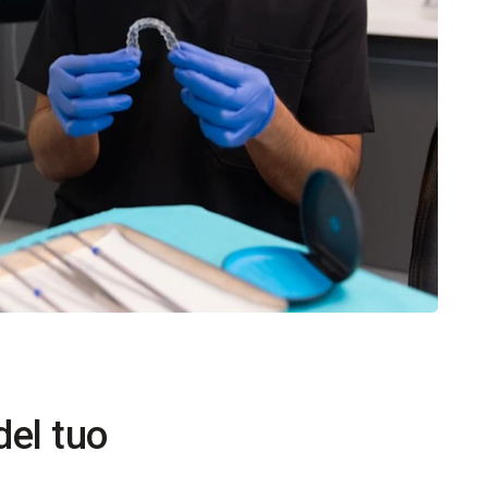
del tuo