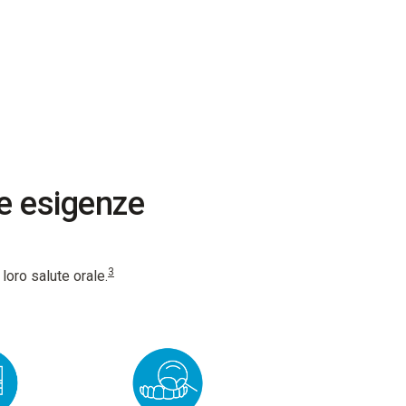
le esigenze
3
 loro salute orale.