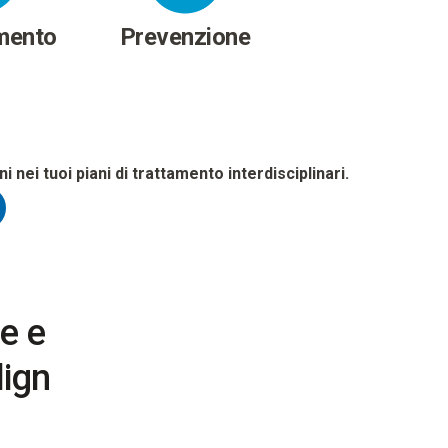
mento
Prevenzione
ni nei tuoi piani di trattamento interdisciplinari.
le e
lign