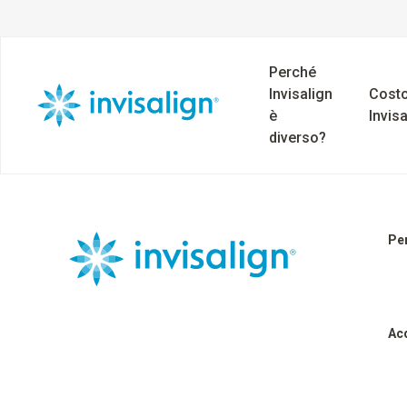
Perché
Invisalign
Costo
è
Invisa
diverso?
Per
Ac