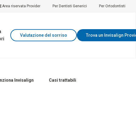
Area riservata Provider
Per Dentisti Generici
Per Ortodontisti
a
Valutazione del sorriso
Trova un Invisalign Prov
ri
ziona Invisalign
Casi trattabili