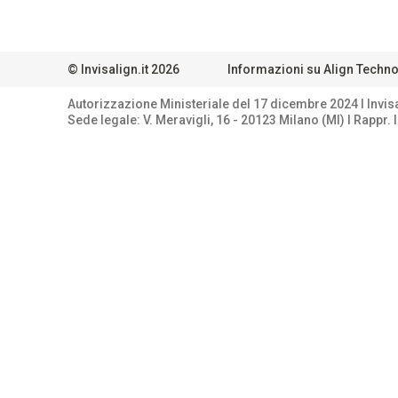
©
Invisalign.it
2026
Informazioni su Align Techn
Autorizzazione Ministeriale del 17 dicembre 2024 I lnvisa
Sede legale: V. Meravigli, 16 - 20123 Milano (Ml) I Rappr