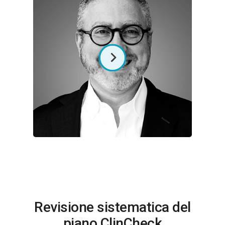
Revisione sistematica del
piano ClinCheck