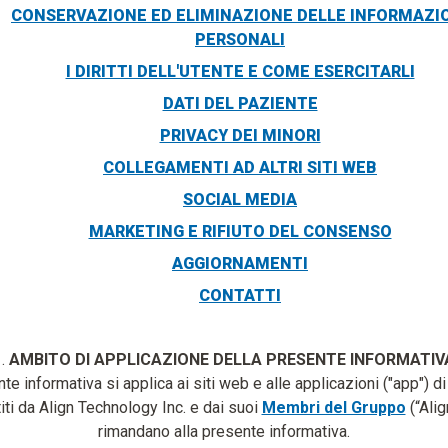
CONSERVAZIONE ED ELIMINAZIONE DELLE INFORMAZI
PERSONALI
I DIRITTI DELL'UTENTE E COME ESERCITARLI
DATI DEL PAZIENTE
PRIVACY DEI MINORI
COLLEGAMENTI AD ALTRI SITI WEB
SOCIAL MEDIA
MARKETING E RIFIUTO DEL CONSENSO
AGGIORNAMENTI
CONTATTI
1.
AMBITO DI APPLICAZIONE DELLA PRESENTE INFORMATIV
te informativa si applica ai siti web e alle applicazioni ("app") di
iti da Align Technology Inc. e dai suoi
Membri del Gruppo
(“Alig
rimandano alla presente informativa.