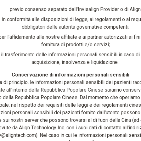
previo consenso separato dell'Invisalign Provider o di Align
in conformità alle disposizioni di legge, ai regolamenti o ai requi
obbligatori delle autorità governative competenti;
per l'affidamento alle nostre affiliate e ai partner autorizzati ai fini
fornitura di prodotti e/o servizi;
 il trasferimento delle informazioni personali sensibili in caso di
acquisizione, insolvenza e liquidazione..
Conservazione di informazioni personali sensibili
ea di principio, le informazioni personali sensibili dei pazienti rac
te all'interno della Repubblica Popolare Cinese saranno conserv
rio della Repubblica Popolare Cinese. Dal momento che operiamo a
bale, nel rispetto dei requisiti delle leggi e dei regolamenti cinesi
zioni personali sensibili dei pazienti fornite dall'utente posson
e sui nostri server che possono trovarsi al di fuori della Cina (a
evute da Align Technology Inc. con i suoi dati di contatto all'indir
y@aligntech.com). Nel caso in cui le informazioni personali sensib