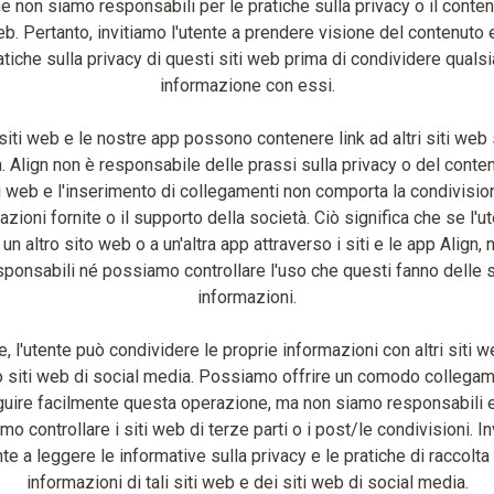
e non siamo responsabili per le pratiche sulla privacy o il contenu
eb. Pertanto, invitiamo l'utente a prendere visione del contenuto 
atiche sulla privacy di questi siti web prima di condividere qualsi
informazione con essi.
 siti web e le nostre app possono contenere link ad altri siti web
 Align non è responsabile delle prassi sulla privacy o del conte
iti web e l'inserimento di collegamenti non comporta la condivisio
azioni fornite o il supporto della società. Ciò significa che se l'ut
 un altro sito web o a un'altra app attraverso i siti e le app Align,
sponsabili né possiamo controllare l'uso che questi fanno delle 
informazioni.
re, l'utente può condividere le proprie informazioni con altri siti w
siti web di social media. Possiamo offrire un comodo collega
uire facilmente questa operazione, ma non siamo responsabili 
o controllare i siti web di terze parti o i post/le condivisioni. I
nte a leggere le informative sulla privacy e le pratiche di raccolta
informazioni di tali siti web e dei siti web di social media.