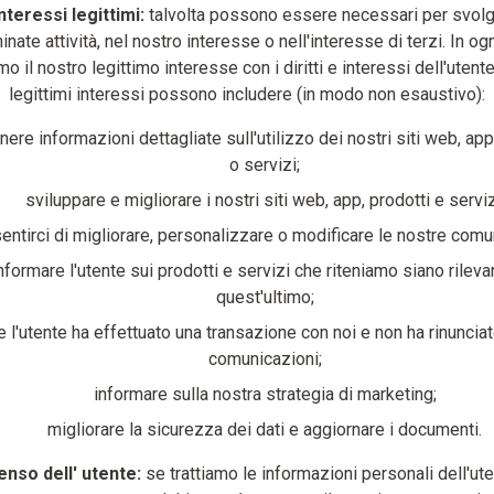
nteressi legittimi:
talvolta possono essere necessari per svol
nate attività, nel nostro interesse o nell'interesse di terzi. In og
mo il nostro legittimo interesse con i diritti e interessi dell'utente.
legittimi interessi possono includere (in modo non esaustivo):
nere informazioni dettagliate sull'utilizzo dei nostri siti web, app
o servizi;
sviluppare e migliorare i nostri siti web, app, prodotti e serviz
entirci di migliorare, personalizzare o modificare le nostre comu
nformare l'utente sui prodotti e servizi che riteniamo siano rileva
quest'ultimo;
e l'utente ha effettuato una transazione con noi e non ha rinunciato
comunicazioni;
informare sulla nostra strategia di marketing;
migliorare la sicurezza dei dati e aggiornare i documenti.
nso dell' utente:
se trattiamo le informazioni personali dell'ute