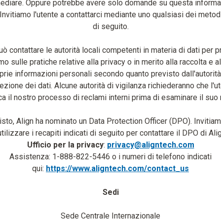
mediare. Oppure potrebbe avere solo domande su questa informat
 Invitiamo l'utente a contattarci mediante uno qualsiasi dei metodi
di seguito.
può contattare le autorità locali competenti in materia di dati per 
o sulle pratiche relative alla privacy o in merito alla raccolta e al
prie informazioni personali secondo quanto previsto dall'autorità
ezione dei dati. Alcune autorità di vigilanza richiederanno che l'u
a il nostro processo di reclami interni prima di esaminare il suo
sto, Align ha nominato un Data Protection Officer (DPO). Invitiam
utilizzare i recapiti indicati di seguito per contattare il DPO di Ali
Ufficio per la privacy
:
privacy@aligntech.com
Assistenza: 1-888-822-5446 o i numeri di telefono indicati
qui:
https://www.aligntech.com/contact_us
Sedi
Sede Centrale Internazionale