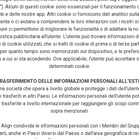
"). Alcuni di questi cookie sono essenziali per il funzionamento d
eb e delle nostre app. Altri cookie ci forniscono dati analitici sulla
tente o ci aiutano a comprendere le loro interazioni con i nostri s
ure ci permettono di migliorare le funzionalità o di adattare la no
tica pubblicitaria all'utente. L'utente può trovare informazioni d
i di cookie utilizzati, che si tratti di cookie di prima o di terze par
 per quanto tempo sono memorizzati sul dispositivo, e le prefere
 a cui si sta accedendo. Ove applicabile, l'utente può accettare o 
determinati cookie.
RASFERIMENTO DELLE INFORMAZIONI PERSONALI ALL'ES
una società che opera a livello globale e protegge i dati dell'uten
trasferiti in altri Paesi. Le informazioni personali dell'utente p
trasferite a livello internazionale per raggiungere gli scopi com
sopra menzionati.
Align condivida le informazioni personali con i Membri del Grupp
arti, anche in Paesi diversi dal Paese o dall'area geografica di r