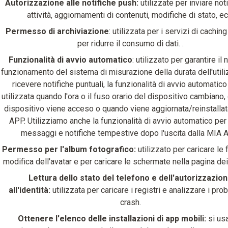
Autorizzazione alle notifiche push:
utilizzate per inviare not
attività, aggiornamenti di contenuti, modifiche di stato, ec
Permesso di archiviazione
: utilizzata per i servizi di caching
per ridurre il consumo di dati. .
Funzionalità di avvio automatico
: utilizzato per garantire il
funzionamento del sistema di misurazione della durata dell'utili
ricevere notifiche puntuali, la funzionalità di avvio automatic
utilizzata quando l'ora o il fuso orario del dispositivo cambiano,
dispositivo viene acceso o quando viene aggiornata/reinstallat
APP. Utilizziamo anche la funzionalità di avvio automatico per 
messaggi e notifiche tempestive dopo l'uscita dalla MIA 
Permesso per l'album fotografico:
utilizzato per caricare le 
modifica dell'avatar e per caricare le schermate nella pagina dei 
Lettura dello stato del telefono e dell'autorizzazio
all'identità:
utilizzata per caricare i registri e analizzare i pro
crash.
Ottenere l'elenco delle installazioni di app mobili:
si us