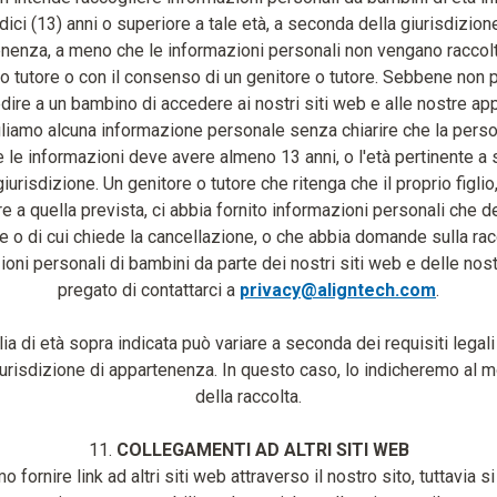
dici (13) anni o superiore a tale età, a seconda della giurisdizion
nenza, a meno che le informazioni personali non vengano raccol
 o tutore o con il consenso di un genitore o tutore. Sebbene non
ire a un bambino di accedere ai nostri siti web e alle nostre ap
liamo alcuna informazione personale senza chiarire che la pers
e le informazioni deve avere almeno 13 anni, o l'età pertinente a
giurisdizione. Un genitore o tutore che ritenga che il proprio figlio,
re a quella prevista, ci abbia fornito informazioni personali che 
e o di cui chiede la cancellazione, o che abbia domande sulla rac
ioni personali di bambini da parte dei nostri siti web e delle nost
pregato di contattarci a
privacy@aligntech.com
.
ia di età sopra indicata può variare a seconda dei requisiti legali
iurisdizione di appartenenza. In questo caso, lo indicheremo al
della raccolta.
11.
COLLEGAMENTI AD ALTRI SITI WEB
fornire link ad altri siti web attraverso il nostro sito, tuttavia s