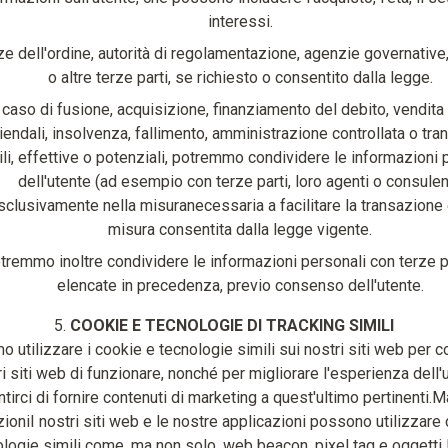
interessi.
e dell'ordine, autorità di regolamentazione, agenzie governative, 
o altre terze parti, se richiesto o consentito dalla legge.
 caso di fusione, acquisizione, finanziamento del debito, vendita 
iendali, insolvenza, fallimento, amministrazione controllata o tra
ili, effettive o potenziali, potremmo condividere le informazioni 
dell'utente (ad esempio con terze parti, loro agenti o consulen
sclusivamente nella misuranecessaria a facilitare la transazione 
misura consentita dalla legge vigente.
tremmo inoltre condividere le informazioni personali con terze p
elencate in precedenza, previo consenso dell'utente.
5.
COOKIE E TECNOLOGIE DI TRACKING SIMILI
 utilizzare i cookie e tecnologie simili sui nostri siti web per c
ri siti web di funzionare, nonché per migliorare l'esperienza dell'
tirci di fornire contenuti di marketing a quest'ultimo pertinenti.M
ioniI nostri siti web e le nostre applicazioni possono utilizzare
logie simili come, ma non solo, web beacon, pixel tag e oggetti