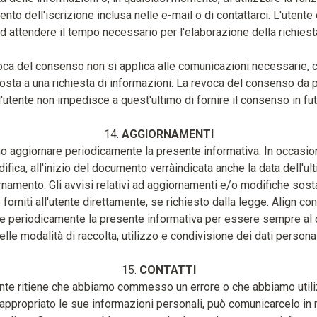
nto dell'iscrizione inclusa nelle e-mail o di contattarci. L'utente 
d attendere il tempo necessario per l'elaborazione della richiest
oca del consenso non si applica alle comunicazioni necessarie, 
osta a una richiesta di informazioni. La revoca del consenso da 
l'utente non impedisce a quest'ultimo di fornire il consenso in fut
14.
AGGIORNAMENTI
 aggiornare periodicamente la presente informativa. In occasion
ifica, all'inizio del documento verràindicata anche la data dell'ul
namento. Gli avvisi relativi ad aggiornamenti e/o modifiche sost
forniti all'utente direttamente, se richiesto dalla legge. Align con
re periodicamente la presente informativa per essere sempre al 
elle modalità di raccolta, utilizzo e condivisione dei dati personal
15.
CONTATTI
ente ritiene che abbiamo commesso un errore o che abbiamo utili
appropriato le sue informazioni personali, può comunicarcelo in