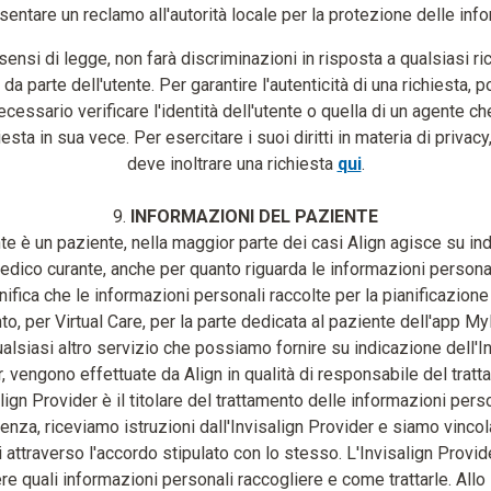
sentare un reclamo all'autorità locale per la protezione delle inf
 sensi di legge, non farà discriminazioni in risposta a qualsiasi ri
 da parte dell'utente. Per garantire l'autenticità di una richiesta, 
cessario verificare l'identità dell'utente o quella di un agente ch
iesta in sua vece. Per esercitare i suoi diritti in materia di privacy,
deve inoltrare una richiesta
qui
.
9.
INFORMAZIONI DEL PAZIENTE
nte è un paziente, nella maggior parte dei casi Align agisce su in
edico curante, anche per quanto riguarda le informazioni personal
nifica che le informazioni personali raccolte per la pianificazione
to, per Virtual Care, per la parte dedicata al paziente dell'app My
alsiasi altro servizio che possiamo fornire su indicazione dell'I
, vengono effettuate da Align in qualità di responsabile del trat
align Provider è il titolare del trattamento delle informazioni perso
nza, riceviamo istruzioni dall'Invisalign Provider e siamo vincolat
i attraverso l'accordo stipulato con lo stesso. L'Invisalign Provi
re quali informazioni personali raccogliere e come trattarle. All