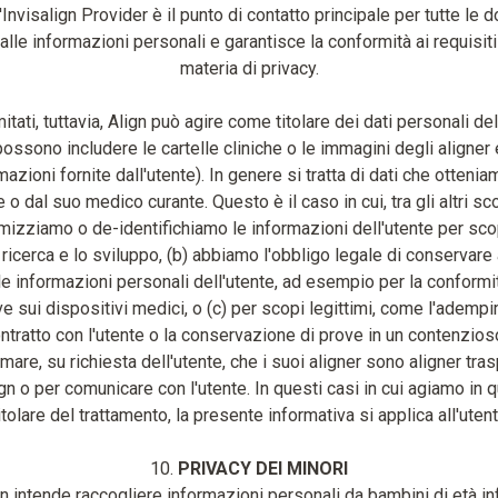
'Invisalign Provider è il punto di contatto principale per tutte le
 alle informazioni personali e garantisce la conformità ai requisiti 
materia di privacy.
mitati, tuttavia, Align può agire come titolare dei dati personali d
ossono includere le cartelle cliniche o le immagini degli aligner 
mazioni fornite dall'utente). In genere si tratta di dati che ottenia
 o dal suo medico curante. Questo è il caso in cui, tra gli altri scop
mizziamo o de-identifichiamo le informazioni dell'utente per scop
ricerca e lo sviluppo, (b) abbiamo l'obbligo legale di conservare
 le informazioni personali dell'utente, ad esempio per la conformit
e sui dispositivi medici, o (c) per scopi legittimi, come l'ademp
ntratto con l'utente o la conservazione di prove in un contenzios
mare, su richiesta dell'utente, che i suoi aligner sono aligner tras
gn o per comunicare con l'utente. In questi casi in cui agiamo in q
itolare del trattamento, la presente informativa si applica all'utent
10.
PRIVACY DEI MINORI
n intende raccogliere informazioni personali da bambini di età in