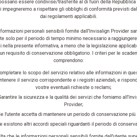
possano essere condivise/trasferite al di fuori della Repubblic
i impegneremo a rispettare gli obblighi di conformità previsti dal
dai regolamenti applicabili.
nformazioni personali sensibili fornite dall'Invisalign Provider sa
e solo per il periodo di tempo minimo necessario a raggiungere 
ti nella presente informativa, a meno che la legislazione applicab
n requisito di conservazione obbligatorio. I criteri per le scade
comprendono:
ompletare lo scopo del servizio relativo alle informazioni in que
tenere il servizio corrispondente e i registri aziendali, e rispon
vostre eventuali richieste o reclami;
Garantire la sicurezza e la qualità dei servizi che forniamo all'Invi
Provider;
e l'utente accetta di mantenere un periodo di conservazione più 
e esistono altri accordi speciali riguardanti il periodo di conserv
lta che le informazioni personali sensibili fornite dall'utente supe