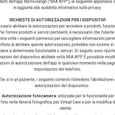
utenti dell'app MyInvisalign ("MIA APP"), la seguente appendice s
in aggiunta alla suddetta informativa sulla privacy.
RICHIESTE DI AUTORIZZAZIONI PER I DISPOSITIVI
ssario abilitare le autorizzazioni per accedere a prodotti, funzion
Per fornire prodotti e servizi pertinenti, è necessario che l'utente
rima volta i seguenti permessi per raccogliere informazioni perti
 rifiuta di abilitare queste autorizzazioni, potrebbe non essere in
dere a determinate funzionalità o servizi. Di seguito sono riporta
zazioni del dispositivo abilitate nella MIA APP. È possibile modif
zioni di autorizzazione dell'app in qualsiasi momento nella pagi
impostazioni del telefono.
Se si è un paziente, i seguenti contesti richiedono l'abilitazione 
autorizzazioni del dispositivo:
Autorizzazione fotocamera:
utilizzata per la funzionalità per
foto nella libreria fotografica, per Virtual Care e per la modifica d
utente.