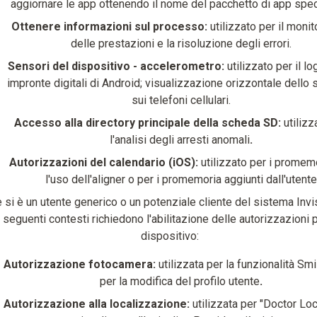
aggiornare le app ottenendo il nome del pacchetto di app spec
Ottenere informazioni sul processo:
utilizzato per il moni
delle prestazioni e la risoluzione degli errori.
Sensori del dispositivo - accelerometro:
utilizzato per il lo
impronte digitali di Android; visualizzazione orizzontale dello
sui telefoni cellulari.
Accesso alla directory principale della scheda SD:
utilizz
l'analisi degli arresti anomali
.
Autorizzazioni del calendario (iOS):
utilizzato per i promem
l'uso dell'aligner o per i promemoria aggiunti dall'utente
 si è un utente generico o un potenziale cliente del sistema Invis
seguenti contesti richiedono l'abilitazione delle autorizzazioni p
dispositivo:
Autorizzazione fotocamera:
utilizzata per la funzionalità Sm
per la modifica del profilo utente
.
Autorizzazione alla localizzazione:
utilizzata per "Doctor Loc