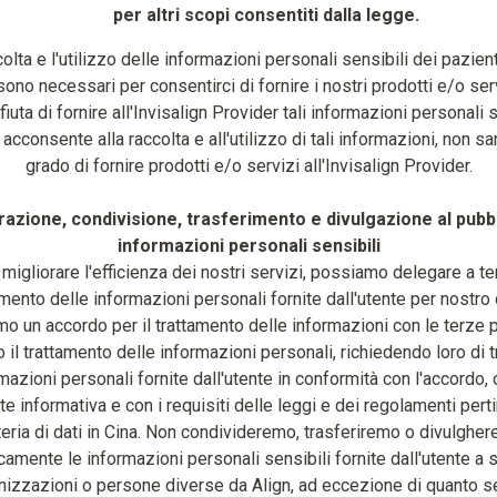
per altri scopi consentiti dalla legge.
olta e l'utilizzo delle informazioni personali sensibili dei pazient
ono necessari per consentirci di fornire i nostri prodotti e/o ser
ifiuta di fornire all'Invisalign Provider tali informazioni personali 
acconsente alla raccolta e all'utilizzo di tali informazioni, non s
grado di fornire prodotti e/o servizi all'Invisalign Provider.
razione, condivisione, trasferimento e divulgazione al pubbl
informazioni personali sensibili
migliorare l'efficienza dei nostri servizi, possiamo delegare a ter
amento delle informazioni personali fornite dall'utente per nostro 
o un accordo per il trattamento delle informazioni con le terze pa
 il trattamento delle informazioni personali, richiedendo loro di t
mazioni personali fornite dall'utente in conformità con l'accordo, 
e informativa e con i requisiti delle leggi e dei regolamenti perti
eria di dati in Cina. Non condivideremo, trasferiremo o divulghe
camente le informazioni personali sensibili fornite dall'utente a s
nizzazioni o persone diverse da Align, ad eccezione di quanto s