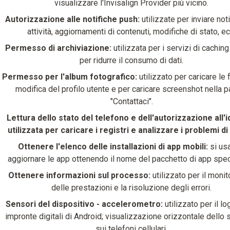
visualizzare l'Invisalign Provider più vicino.
Autorizzazione alle notifiche push:
utilizzate per inviare not
attività, aggiornamenti di contenuti, modifiche di stato, ec
Permesso di archiviazione:
utilizzata per i servizi di caching
per ridurre il consumo di dati.
Permesso per l'album fotografico:
utilizzato per caricare le 
modifica del profilo utente e per caricare screenshot nella p
"Contattaci".
Lettura dello stato del telefono e dell'autorizzazione all'i
utilizzata per caricare i registri e analizzare i problemi di
Ottenere l'elenco delle installazioni di app mobili:
si us
aggiornare le app ottenendo il nome del pacchetto di app spec
Ottenere informazioni sul processo:
utilizzato per il moni
delle prestazioni e la risoluzione degli errori.
Sensori del dispositivo - accelerometro:
utilizzato per il lo
impronte digitali di Android; visualizzazione orizzontale dello
sui telefoni cellulari.