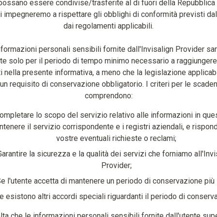
possano essere condivise/trasferite al di fuori della Repubblic
i impegneremo a rispettare gli obblighi di conformità previsti dal
dai regolamenti applicabili.
nformazioni personali sensibili fornite dall'Invisalign Provider sa
e solo per il periodo di tempo minimo necessario a raggiungere 
ti nella presente informativa, a meno che la legislazione applicab
n requisito di conservazione obbligatorio. I criteri per le scade
comprendono:
ompletare lo scopo del servizio relativo alle informazioni in que
tenere il servizio corrispondente e i registri aziendali, e rispon
vostre eventuali richieste o reclami;
Garantire la sicurezza e la qualità dei servizi che forniamo all'Invi
Provider;
e l'utente accetta di mantenere un periodo di conservazione più 
e esistono altri accordi speciali riguardanti il periodo di conserv
lta che le informazioni personali sensibili fornite dall'utente supe