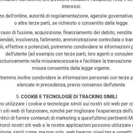
interessi.
e dell'ordine, autorità di regolamentazione, agenzie governative, 
o altre terze parti, se richiesto o consentito dalla legge.
 caso di fusione, acquisizione, finanziamento del debito, vendita 
iendali, insolvenza, fallimento, amministrazione controllata o tra
ili, effettive o potenziali, potremmo condividere le informazioni 
dell'utente (ad esempio con terze parti, loro agenti o consulen
sclusivamente nella misuranecessaria a facilitare la transazione 
misura consentita dalla legge vigente.
tremmo inoltre condividere le informazioni personali con terze p
elencate in precedenza, previo consenso dell'utente.
5.
COOKIE E TECNOLOGIE DI TRACKING SIMILI
 utilizzare i cookie e tecnologie simili sui nostri siti web per c
ri siti web di funzionare, nonché per migliorare l'esperienza dell'
tirci di fornire contenuti di marketing a quest'ultimo pertinenti.M
ioniI nostri siti web e le nostre applicazioni possono utilizzare
logie simili come, ma non solo, web beacon, pixel tag e oggetti