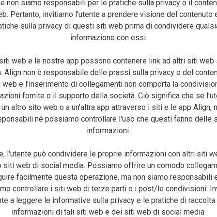
e non siamo responsabili per le pratiche sulla privacy o il contenu
eb. Pertanto, invitiamo l'utente a prendere visione del contenuto 
atiche sulla privacy di questi siti web prima di condividere qualsi
informazione con essi.
 siti web e le nostre app possono contenere link ad altri siti web
 Align non è responsabile delle prassi sulla privacy o del conte
iti web e l'inserimento di collegamenti non comporta la condivisio
azioni fornite o il supporto della società. Ciò significa che se l'ut
 un altro sito web o a un'altra app attraverso i siti e le app Align,
sponsabili né possiamo controllare l'uso che questi fanno delle 
informazioni.
re, l'utente può condividere le proprie informazioni con altri siti w
siti web di social media. Possiamo offrire un comodo collega
uire facilmente questa operazione, ma non siamo responsabili 
o controllare i siti web di terze parti o i post/le condivisioni. I
nte a leggere le informative sulla privacy e le pratiche di raccolta
informazioni di tali siti web e dei siti web di social media.