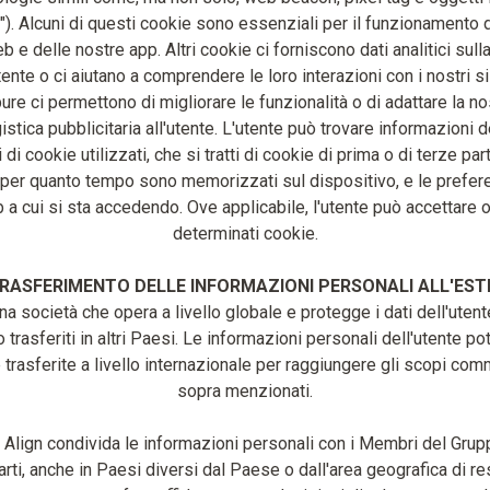
"). Alcuni di questi cookie sono essenziali per il funzionamento d
eb e delle nostre app. Altri cookie ci forniscono dati analitici sulla
tente o ci aiutano a comprendere le loro interazioni con i nostri s
ure ci permettono di migliorare le funzionalità o di adattare la no
tica pubblicitaria all'utente. L'utente può trovare informazioni d
i di cookie utilizzati, che si tratti di cookie di prima o di terze par
 per quanto tempo sono memorizzati sul dispositivo, e le prefere
 a cui si sta accedendo. Ove applicabile, l'utente può accettare o 
determinati cookie.
RASFERIMENTO DELLE INFORMAZIONI PERSONALI ALL'ES
una società che opera a livello globale e protegge i dati dell'uten
trasferiti in altri Paesi. Le informazioni personali dell'utente p
trasferite a livello internazionale per raggiungere gli scopi com
sopra menzionati.
Align condivida le informazioni personali con i Membri del Grupp
arti, anche in Paesi diversi dal Paese o dall'area geografica di r