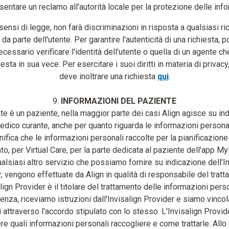
sentare un reclamo all'autorità locale per la protezione delle inf
 sensi di legge, non farà discriminazioni in risposta a qualsiasi ri
 da parte dell'utente. Per garantire l'autenticità di una richiesta, 
cessario verificare l'identità dell'utente o quella di un agente ch
iesta in sua vece. Per esercitare i suoi diritti in materia di privacy,
deve inoltrare una richiesta
qui
.
9.
INFORMAZIONI DEL PAZIENTE
nte è un paziente, nella maggior parte dei casi Align agisce su in
edico curante, anche per quanto riguarda le informazioni personal
nifica che le informazioni personali raccolte per la pianificazione
to, per Virtual Care, per la parte dedicata al paziente dell'app My
alsiasi altro servizio che possiamo fornire su indicazione dell'I
, vengono effettuate da Align in qualità di responsabile del trat
align Provider è il titolare del trattamento delle informazioni perso
nza, riceviamo istruzioni dall'Invisalign Provider e siamo vincolat
i attraverso l'accordo stipulato con lo stesso. L'Invisalign Provi
re quali informazioni personali raccogliere e come trattarle. All