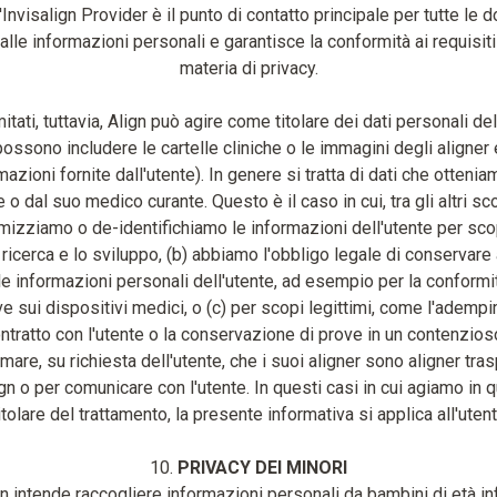
'Invisalign Provider è il punto di contatto principale per tutte le
 alle informazioni personali e garantisce la conformità ai requisiti 
materia di privacy.
mitati, tuttavia, Align può agire come titolare dei dati personali d
ossono includere le cartelle cliniche o le immagini degli aligner 
mazioni fornite dall'utente). In genere si tratta di dati che ottenia
 o dal suo medico curante. Questo è il caso in cui, tra gli altri scop
mizziamo o de-identifichiamo le informazioni dell'utente per scop
ricerca e lo sviluppo, (b) abbiamo l'obbligo legale di conservare
 le informazioni personali dell'utente, ad esempio per la conformit
e sui dispositivi medici, o (c) per scopi legittimi, come l'ademp
ntratto con l'utente o la conservazione di prove in un contenzios
mare, su richiesta dell'utente, che i suoi aligner sono aligner tras
gn o per comunicare con l'utente. In questi casi in cui agiamo in q
itolare del trattamento, la presente informativa si applica all'utent
10.
PRIVACY DEI MINORI
n intende raccogliere informazioni personali da bambini di età in