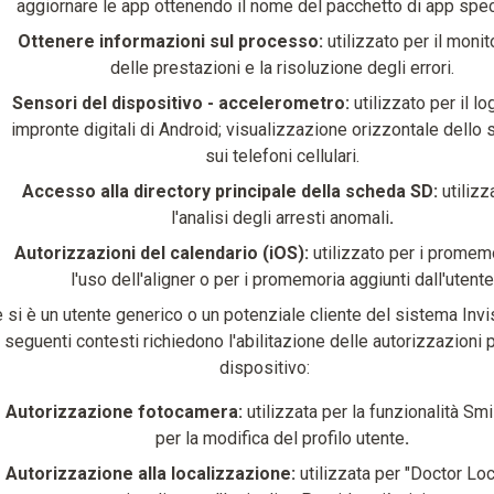
aggiornare le app ottenendo il nome del pacchetto di app spec
Ottenere informazioni sul processo:
utilizzato per il moni
delle prestazioni e la risoluzione degli errori.
Sensori del dispositivo - accelerometro:
utilizzato per il lo
impronte digitali di Android; visualizzazione orizzontale dello
sui telefoni cellulari.
Accesso alla directory principale della scheda SD:
utilizz
l'analisi degli arresti anomali
.
Autorizzazioni del calendario (iOS):
utilizzato per i promem
l'uso dell'aligner o per i promemoria aggiunti dall'utente
 si è un utente generico o un potenziale cliente del sistema Invis
seguenti contesti richiedono l'abilitazione delle autorizzazioni p
dispositivo:
Autorizzazione fotocamera:
utilizzata per la funzionalità Sm
per la modifica del profilo utente
.
Autorizzazione alla localizzazione:
utilizzata per "Doctor Loc