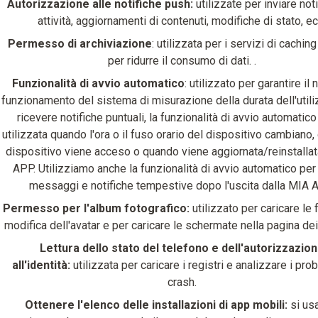
Autorizzazione alle notifiche push:
utilizzate per inviare not
attività, aggiornamenti di contenuti, modifiche di stato, ec
Permesso di archiviazione
: utilizzata per i servizi di caching
per ridurre il consumo di dati. .
Funzionalità di avvio automatico
: utilizzato per garantire il
funzionamento del sistema di misurazione della durata dell'utili
ricevere notifiche puntuali, la funzionalità di avvio automatic
utilizzata quando l'ora o il fuso orario del dispositivo cambiano,
dispositivo viene acceso o quando viene aggiornata/reinstallat
APP. Utilizziamo anche la funzionalità di avvio automatico per 
messaggi e notifiche tempestive dopo l'uscita dalla MIA 
Permesso per l'album fotografico:
utilizzato per caricare le 
modifica dell'avatar e per caricare le schermate nella pagina dei 
Lettura dello stato del telefono e dell'autorizzazio
all'identità:
utilizzata per caricare i registri e analizzare i pro
crash.
Ottenere l'elenco delle installazioni di app mobili:
si us