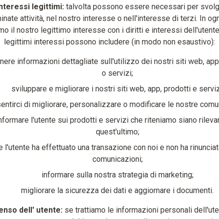
nteressi legittimi:
talvolta possono essere necessari per svol
nate attività, nel nostro interesse o nell'interesse di terzi. In og
mo il nostro legittimo interesse con i diritti e interessi dell'utente.
legittimi interessi possono includere (in modo non esaustivo):
nere informazioni dettagliate sull'utilizzo dei nostri siti web, app
o servizi;
sviluppare e migliorare i nostri siti web, app, prodotti e serviz
entirci di migliorare, personalizzare o modificare le nostre comu
nformare l'utente sui prodotti e servizi che riteniamo siano rileva
quest'ultimo;
e l'utente ha effettuato una transazione con noi e non ha rinunciato
comunicazioni;
informare sulla nostra strategia di marketing;
migliorare la sicurezza dei dati e aggiornare i documenti.
nso dell' utente:
se trattiamo le informazioni personali dell'ute