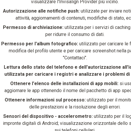
visualizzare l'Invisalign Provider più vicino.
Autorizzazione alle notifiche push:
utilizzate per inviare not
attività, aggiornamenti di contenuti, modifiche di stato, ec
Permesso di archiviazione:
utilizzata per i servizi di caching
per ridurre il consumo di dati.
Permesso per l'album fotografico:
utilizzato per caricare le 
modifica del profilo utente e per caricare screenshot nella p
"Contattaci".
Lettura dello stato del telefono e dell'autorizzazione all'i
utilizzata per caricare i registri e analizzare i problemi di
Ottenere l'elenco delle installazioni di app mobili:
si us
aggiornare le app ottenendo il nome del pacchetto di app spec
Ottenere informazioni sul processo:
utilizzato per il moni
delle prestazioni e la risoluzione degli errori.
Sensori del dispositivo - accelerometro:
utilizzato per il lo
impronte digitali di Android; visualizzazione orizzontale dello
sui telefoni cellulari.