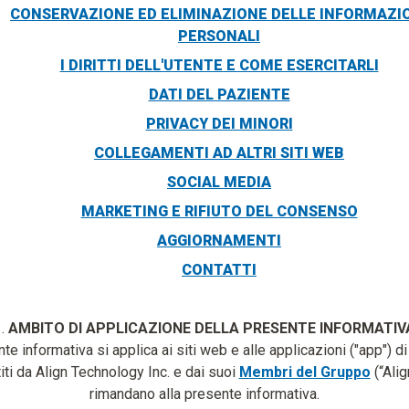
CONSERVAZIONE ED ELIMINAZIONE DELLE INFORMAZI
PERSONALI
I DIRITTI DELL'UTENTE E COME ESERCITARLI
DATI DEL PAZIENTE
PRIVACY DEI MINORI
COLLEGAMENTI AD ALTRI SITI WEB
SOCIAL MEDIA
MARKETING E RIFIUTO DEL CONSENSO
AGGIORNAMENTI
CONTATTI
1.
AMBITO DI APPLICAZIONE DELLA PRESENTE INFORMATIV
te informativa si applica ai siti web e alle applicazioni ("app") di
iti da Align Technology Inc. e dai suoi
Membri del Gruppo
(“Alig
rimandano alla presente informativa.