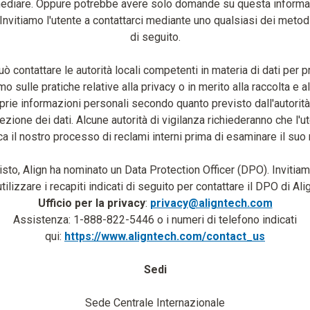
mediare. Oppure potrebbe avere solo domande su questa informat
 Invitiamo l'utente a contattarci mediante uno qualsiasi dei metodi
di seguito.
può contattare le autorità locali competenti in materia di dati per 
o sulle pratiche relative alla privacy o in merito alla raccolta e al
prie informazioni personali secondo quanto previsto dall'autorità
ezione dei dati. Alcune autorità di vigilanza richiederanno che l'u
a il nostro processo di reclami interni prima di esaminare il suo
sto, Align ha nominato un Data Protection Officer (DPO). Invitiam
utilizzare i recapiti indicati di seguito per contattare il DPO di Ali
Ufficio per la privacy
:
privacy@aligntech.com
Assistenza: 1-888-822-5446 o i numeri di telefono indicati
qui:
https://www.aligntech.com/contact_us
Sedi
Sede Centrale Internazionale