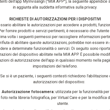
utenti dell'app MyInvisalign ("MIA APP"), la seguente appendice s
in aggiunta alla suddetta informativa sulla privacy.
RICHIESTE DI AUTORIZZAZIONI PER I DISPOSITIVI
ssario abilitare le autorizzazioni per accedere a prodotti, funzion
Per fornire prodotti e servizi pertinenti, è necessario che l'utente
rima volta i seguenti permessi per raccogliere informazioni perti
 rifiuta di abilitare queste autorizzazioni, potrebbe non essere in
dere a determinate funzionalità o servizi. Di seguito sono riporta
zazioni del dispositivo abilitate nella MIA APP. È possibile modif
zioni di autorizzazione dell'app in qualsiasi momento nella pagi
impostazioni del telefono.
Se si è un paziente, i seguenti contesti richiedono l'abilitazione 
autorizzazioni del dispositivo:
Autorizzazione fotocamera:
utilizzata per la funzionalità per
foto nella libreria fotografica, per Virtual Care e per la modifica d
utente.