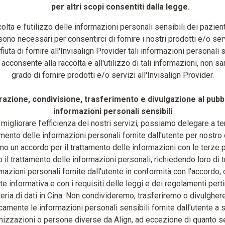
per altri scopi consentiti dalla legge.
olta e l'utilizzo delle informazioni personali sensibili dei pazient
ono necessari per consentirci di fornire i nostri prodotti e/o ser
ifiuta di fornire all'Invisalign Provider tali informazioni personali 
acconsente alla raccolta e all'utilizzo di tali informazioni, non s
grado di fornire prodotti e/o servizi all'Invisalign Provider.
razione, condivisione, trasferimento e divulgazione al pubbl
informazioni personali sensibili
migliorare l'efficienza dei nostri servizi, possiamo delegare a ter
amento delle informazioni personali fornite dall'utente per nostro 
o un accordo per il trattamento delle informazioni con le terze pa
 il trattamento delle informazioni personali, richiedendo loro di t
mazioni personali fornite dall'utente in conformità con l'accordo, 
e informativa e con i requisiti delle leggi e dei regolamenti perti
eria di dati in Cina. Non condivideremo, trasferiremo o divulghe
camente le informazioni personali sensibili fornite dall'utente a s
nizzazioni o persone diverse da Align, ad eccezione di quanto s