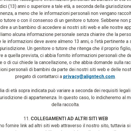
dici (13) anni o superiore a tale età, a seconda della giurisdizion
nenza, a meno che le informazioni personali non vengano raccol
 o tutore o con il consenso di un genitore o tutore. Sebbene non
ire a un bambino di accedere ai nostri siti web e alle nostre ap
liamo alcuna informazione personale senza chiarire che la pers
e le informazioni deve avere almeno 13 anni, o l'età pertinente a
giurisdizione. Un genitore o tutore che ritenga che il proprio figlio,
re a quella prevista, ci abbia fornito informazioni personali che 
e o di cui chiede la cancellazione, o che abbia domande sulla rac
ioni personali di bambini da parte dei nostri siti web e delle nost
pregato di contattarci a
privacy@aligntech.com
.
ia di età sopra indicata può variare a seconda dei requisiti legali
iurisdizione di appartenenza. In questo caso, lo indicheremo al
della raccolta.
11.
COLLEGAMENTI AD ALTRI SITI WEB
fornire link ad altri siti web attraverso il nostro sito, tuttavia s