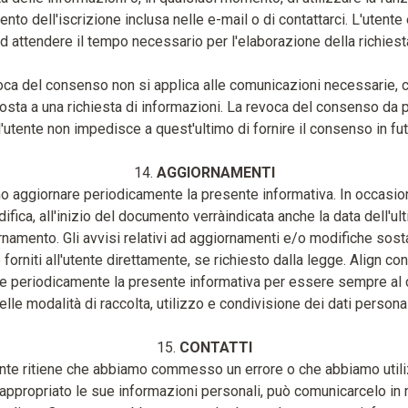
nto dell'iscrizione inclusa nelle e-mail o di contattarci. L'utente 
d attendere il tempo necessario per l'elaborazione della richiest
oca del consenso non si applica alle comunicazioni necessarie, 
osta a una richiesta di informazioni. La revoca del consenso da 
l'utente non impedisce a quest'ultimo di fornire il consenso in fut
14.
AGGIORNAMENTI
 aggiornare periodicamente la presente informativa. In occasion
ifica, all'inizio del documento verràindicata anche la data dell'ul
namento. Gli avvisi relativi ad aggiornamenti e/o modifiche sost
forniti all'utente direttamente, se richiesto dalla legge. Align con
re periodicamente la presente informativa per essere sempre al 
elle modalità di raccolta, utilizzo e condivisione dei dati personal
15.
CONTATTI
ente ritiene che abbiamo commesso un errore o che abbiamo utili
appropriato le sue informazioni personali, può comunicarcelo in