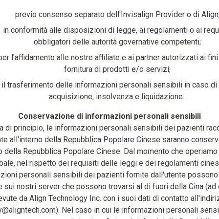
previo consenso separato dell'Invisalign Provider o di Align
in conformità alle disposizioni di legge, ai regolamenti o ai requi
obbligatori delle autorità governative competenti;
per l'affidamento alle nostre affiliate e ai partner autorizzati ai fini
fornitura di prodotti e/o servizi;
 il trasferimento delle informazioni personali sensibili in caso di
acquisizione, insolvenza e liquidazione..
Conservazione di informazioni personali sensibili
ea di principio, le informazioni personali sensibili dei pazienti rac
te all'interno della Repubblica Popolare Cinese saranno conserv
rio della Repubblica Popolare Cinese. Dal momento che operiamo a
bale, nel rispetto dei requisiti delle leggi e dei regolamenti cinesi
zioni personali sensibili dei pazienti fornite dall'utente posson
e sui nostri server che possono trovarsi al di fuori della Cina (a
evute da Align Technology Inc. con i suoi dati di contatto all'indir
y@aligntech.com). Nel caso in cui le informazioni personali sensib